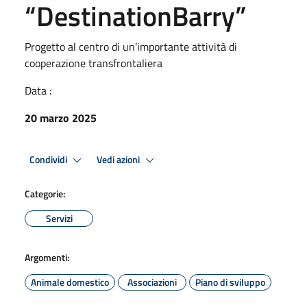
“DestinationBarry”
Progetto al centro di un’importante attività di
cooperazione transfrontaliera
Data :
20 marzo 2025
Condividi
Vedi azioni
Categorie:
Servizi
Argomenti:
Animale domestico
Associazioni
Piano di sviluppo