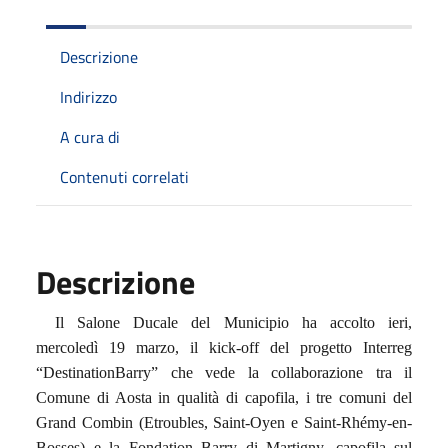
Descrizione
Indirizzo
A cura di
Contenuti correlati
Descrizione
Il Salone Ducale del Municipio ha accolto ieri,
mercoledì 19 marzo, il kick-off del progetto Interreg
“DestinationBarry” che vede la collaborazione tra il
Comune di Aosta in qualità di capofila, i tre comuni del
Grand Combin (Etroubles, Saint-Oyen e Saint-Rhémy-en-
Bosses) e la Fondation Barry di Martigny, capofila sul