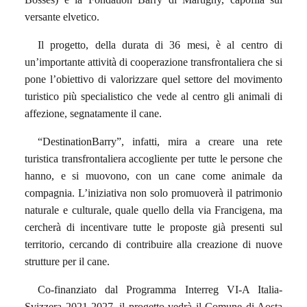
versante elvetico.
Il progetto, della durata di 36 mesi, è al centro di
un’importante attività di cooperazione transfrontaliera che si
pone l’obiettivo di valorizzare quel settore del movimento
turistico più specialistico che vede al centro gli animali di
affezione, segnatamente il cane.
“DestinationBarry”, infatti, mira a creare una rete
turistica transfrontaliera accogliente per tutte le persone che
hanno, e si muovono, con un cane come animale da
compagnia. L’iniziativa non solo promuoverà il patrimonio
naturale e culturale, quale quello della via Francigena, ma
cercherà di incentivare tutte le proposte già presenti sul
territorio, cercando di contribuire alla creazione di nuove
strutture per il cane.
Co-finanziato dal Programma Interreg VI-A Italia-
Svizzera 2021-2027, il progetto vedrà il Comune di Aosta