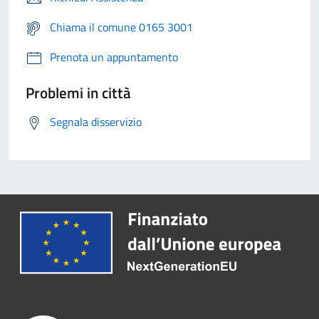
Chiama il comune 0165 3001
Prenota un appuntamento
Problemi in città
Segnala disservizio