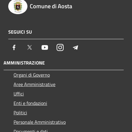
Comune di Aosta
SEGUICI SU
Facebook
Twitter
Youtube
Instagram
Telegram
AMMINISTRAZIONE
Organi di Governo
Aree Amministrative
Uffici
Enti e fondazioni
Politici
Personale Amministrativo
Documenti e dati