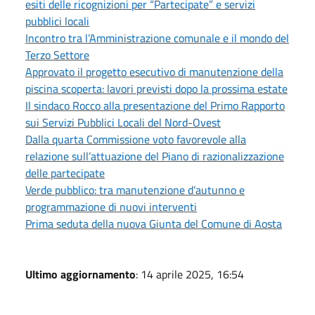
esiti delle ricognizioni per “Partecipate” e servizi
pubblici locali
Incontro tra l’Amministrazione comunale e il mondo del
Terzo Settore
Approvato il progetto esecutivo di manutenzione della
piscina scoperta: lavori previsti dopo la prossima estate
Il sindaco Rocco alla presentazione del Primo Rapporto
sui Servizi Pubblici Locali del Nord-Ovest
Dalla quarta Commissione voto favorevole alla
relazione sull’attuazione del Piano di razionalizzazione
delle partecipate
Verde pubblico: tra manutenzione d’autunno e
programmazione di nuovi interventi
Prima seduta della nuova Giunta del Comune di Aosta
Ultimo aggiornamento
: 14 aprile 2025, 16:54