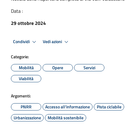
Data :
29 ottobre 2024
Condividi
Vedi azioni
Categorie:
Mobilità
Opere
Servizi
Viabilità
Argomenti:
PNRR
Accesso all'informazione
Pista ciclabile
Urbanizzazione
Mobilità sostenibile