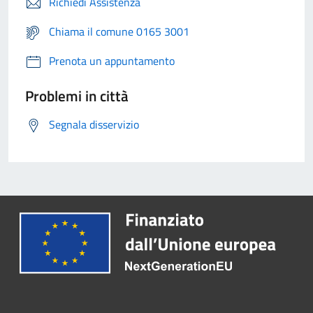
Richiedi Assistenza
Chiama il comune 0165 3001
Prenota un appuntamento
Problemi in città
Segnala disservizio