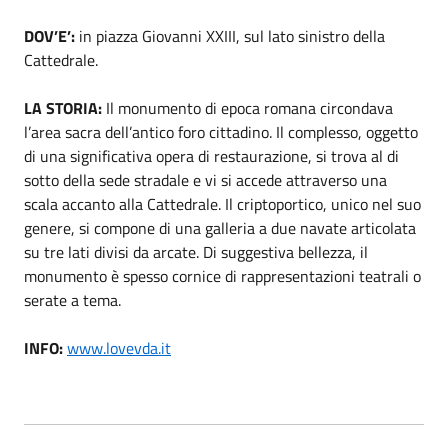
DOV’E’:
in piazza Giovanni XXIII, sul lato sinistro della
Cattedrale.
LA STORIA:
Il monumento di epoca romana circondava
l’area sacra dell’antico foro cittadino. Il complesso, oggetto
di una significativa opera di restaurazione, si trova al di
sotto della sede stradale e vi si accede attraverso una
scala accanto alla Cattedrale. Il criptoportico, unico nel suo
genere, si compone di una galleria a due navate articolata
su tre lati divisi da arcate. Di suggestiva bellezza, il
monumento è spesso cornice di rappresentazioni teatrali o
serate a tema.
INFO:
www.lovevda.it