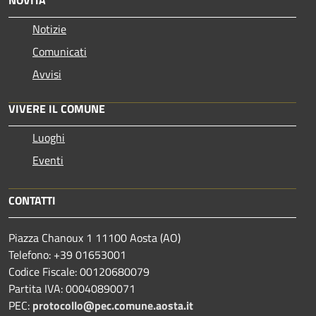
NOVITÀ
Notizie
Comunicati
Avvisi
VIVERE IL COMUNE
Luoghi
Eventi
CONTATTI
Piazza Chanoux 1 11100 Aosta (AO)
Telefono: +39 01653001
Codice Fiscale: 00120680079
Partita IVA: 00040890071
PEC:
protocollo@pec.comune.aosta.it