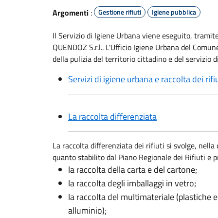
Argomenti
:
Gestione rifiuti
Igiene pubblica
Il Servizio di Igiene Urbana viene eseguito, tramite
QUENDOZ S.r.l.. L'Ufficio Igiene Urbana del Comune
della pulizia del territorio cittadino e del servizio di 
Servizi di igiene urbana e raccolta dei rifi
La raccolta differenziata
La raccolta differenziata dei rifiuti si svolge, nell
quanto stabilito dal Piano Regionale dei Rifiuti e p
la raccolta della carta e del cartone;
la raccolta degli imballaggi in vetro;
la raccolta del multimateriale (plastiche e
alluminio);