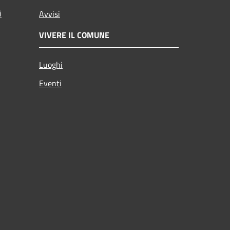
i
Avvisi
VIVERE IL COMUNE
Luoghi
Eventi