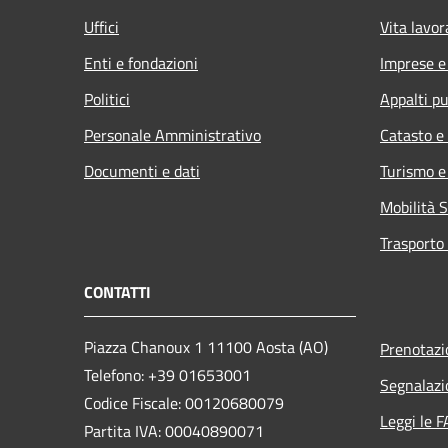
Uffici
Vita lavor
Enti e fondazioni
Imprese 
Politici
Appalti pu
Personale Amministrativo
Catasto e
Documenti e dati
Turismo e
Mobilità S
Trasporto 
CONTATTI
Piazza Chanoux 1 11100 Aosta (AO)
Prenotaz
Telefono: +39 01653001
Segnalazi
Codice Fiscale: 00120680079
Leggi le 
Partita IVA: 00040890071