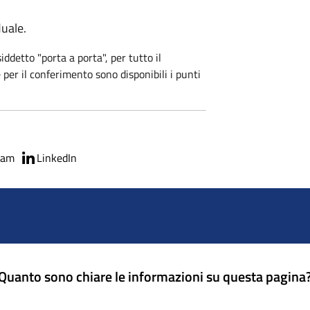
duale.
iddetto "porta a porta", per tutto il
e per il conferimento sono disponibili i punti
ram
LinkedIn
Quanto sono chiare le informazioni su questa pagina