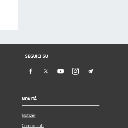
SEGUICI SU
Facebook
Twitter
Youtube
Instagram
Telegram
NOVITÀ
Notizie
Comunicati