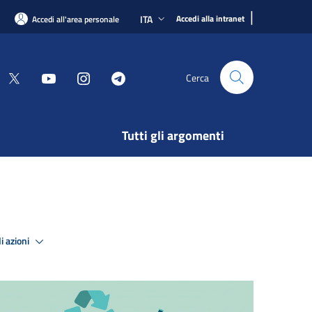
|
ITA
Accedi alla intranet
Accedi all'area personale
Cerca
Tutti gli argomenti
i azioni