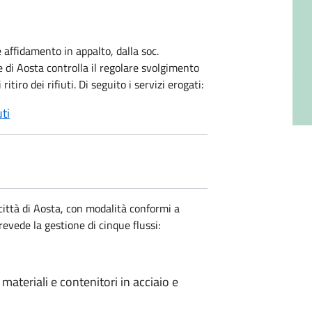
 affidamento in appalto, dalla soc.
 di Aosta controlla il regolare svolgimento
ritiro dei rifiuti. Di seguito i servizi erogati:
uti
a città di Aosta, con modalità conformi a
revede la gestione di cinque flussi:
 materiali e contenitori in acciaio e