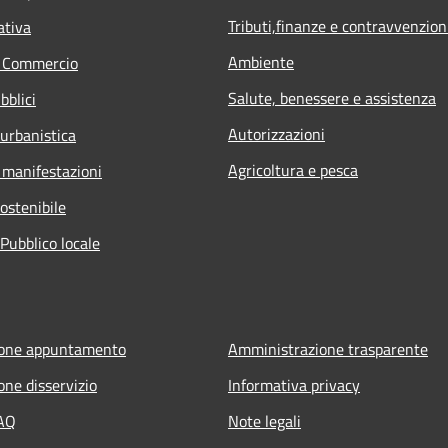
Tributi,finanze e contravvenzion
ativa
Ambiente
e Commercio
Salute, benessere e assistenza
bblici
Autorizzazioni
 urbanistica
Agricoltura e pesca
 manifestazioni
ostenibile
Pubblico locale
ione appuntamento
Amministrazione trasparente
one disservizio
Informativa privacy
FAQ
Note legali