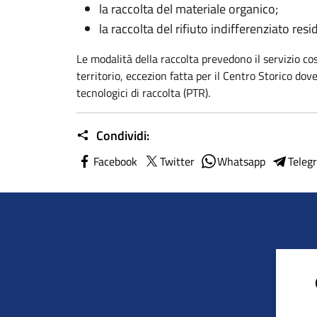
la raccolta del materiale organico;
la raccolta del rifiuto indifferenziato resi
Le modalità della raccolta prevedono il servizio cos
territorio, eccezion fatta per il Centro Storico dov
tecnologici di raccolta (PTR).
Condividi:
Facebook
Twitter
Whatsapp
Teleg