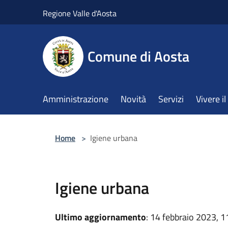
Salta al contenuto principale
Regione Valle d'Aosta
Comune di Aosta
Amministrazione
Novità
Servizi
Vivere 
Home
>
Igiene urbana
Igiene urbana
Ultimo aggiornamento
: 14 febbraio 2023, 1