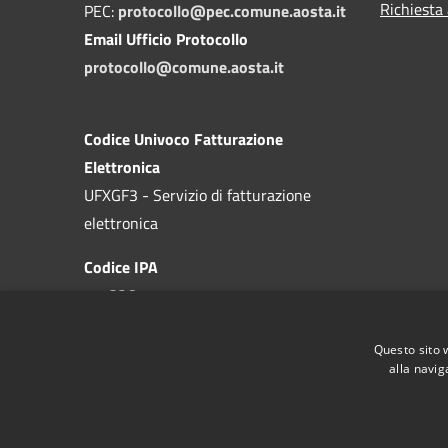
Richiesta
PEC:
protocollo@pec.comune.aosta.it
Email Ufficio Protocollo
protocollo@comune.aosta.it
Codice Univoco Fatturazione
Elettronica
UFXGF3 - Servizio di fatturazione
elettronica
Codice IPA
c_a326
Questo sito 
alla navig