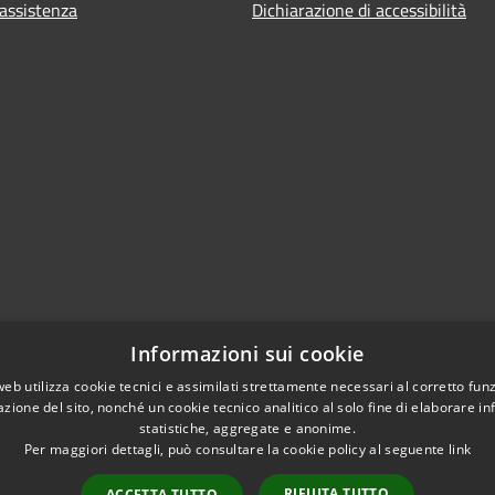
 assistenza
Dichiarazione di accessibilità
Informazioni sui cookie
web utilizza cookie tecnici e assimilati strettamente necessari al corretto fu
azione del sito, nonché un cookie tecnico analitico al solo fine di elaborare i
statistiche, aggregate e anonime.
Per maggiori dettagli, può consultare la cookie policy al seguente
link
RIFIUTA TUTTO
ACCETTA TUTTO