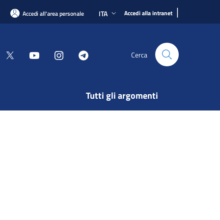
|
ITA
Accedi alla intranet
Accedi all'area personale
Cerca
Tutti gli argomenti