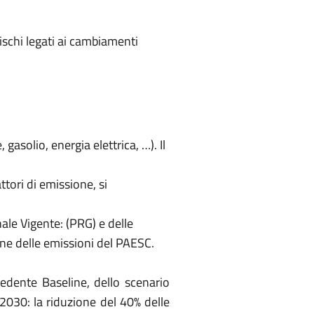
ischi legati ai cambiamenti
gasolio, energia elettrica, …). Il
ttori di emissione, si
nale Vigente: (PRG) e delle
one delle emissioni del PAESC.
cedente Baseline, dello scenario
 2030: la riduzione del 40% delle