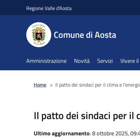
Salta al contenuto principale
Regione Valle d'Aosta
Comune di Aosta
Amministrazione
Novità
Servizi
Vivere 
Home
>
Il patto dei sindaci per il clima e l'energ
Il patto dei sindaci per il
Ultimo aggiornamento
: 8 ottobre 2025, 09: