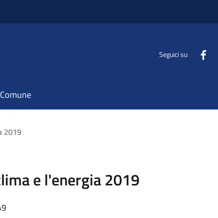
Seguici su
il Comune
ia 2019
 clima e l'energia 2019
49