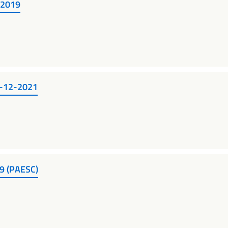
-2019
15-12-2021
19 (PAESC)