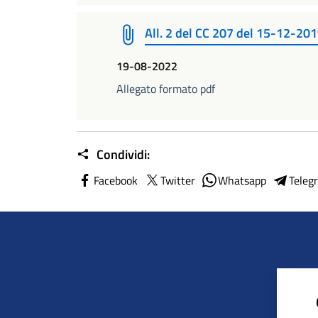
All. 2 del CC 207 del 15-12-20
19-08-2022
Allegato formato pdf
Condividi:
Facebook
Twitter
Whatsapp
Teleg