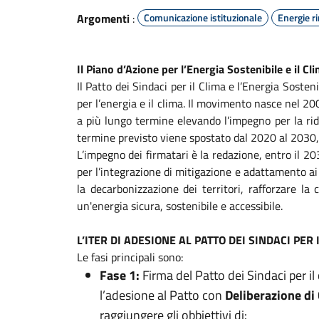
Argomenti
:
Comunicazione istituzionale
Energie r
Il Piano d’Azione per l’Energia Sostenibile e il C
Il Patto dei Sindaci per il Clima e l’Energia Sosten
per l’energia e il clima. Il movimento nasce nel 2
a più lungo termine elevando l’impegno per la ridu
termine previsto viene spostato dal 2020 al 2030,
L’impegno dei firmatari è la redazione, entro il 20
per l’integrazione di mitigazione e adattamento ai
la decarbonizzazione dei territori, rafforzare la
un'energia sicura, sostenibile e accessibile.
L’ITER DI ADESIONE AL PATTO DEI SINDACI PER 
Le fasi principali sono:
Fase 1:
Firma del Patto dei Sindaci per i
l’adesione al Patto con
Deliberazione di
raggiungere gli obbiettivi di: