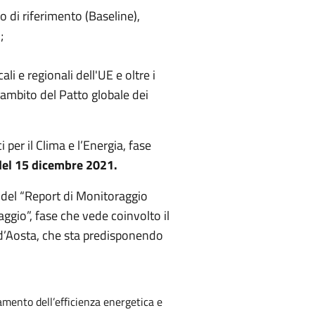
o di riferimento (Baseline),
;
li e regionali dell'UE e oltre i
l'ambito del Patto globale dei
per il Clima e l’Energia, fase
del 15 dicembre 2021.
a del “Report di Monitoraggio
ggio”, fase che vede coinvolto il
 d’Aosta, che sta predisponendo
mento dell’efficienza energetica e