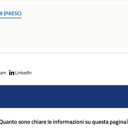
19 (PAESC)
ram
LinkedIn
Quanto sono chiare le informazioni su questa pagina