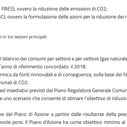
l PAES), ovvero la riduzione delle emissioni di CO2;
), ovvero la formulazione delle azioni per la riduzione dei r
in tre sezioni principali.
l bilancio dei consumi per settore e per vettore (gas naturale, 
l’anno di riferimento concordato: il 2018.
rmica da fonti rinnovabili e di conseguenza, sulla base dei fa
omunali di CO2.
iali ed insediativi previsti dal Piano Regolatore Generale Comu
 uno scenario che consente di stimare l’obiettivo di riduzi
ne del Piano di Azione a partire dalle risultanze della pre
nevole porsi. Il Piano d’Azione ha come obiettivo minimo al