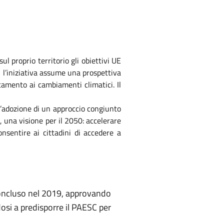
ul proprio territorio gli obiettivi UE
 l’iniziativa assume una prospettiva
tamento ai cambiamenti climatici. Il
.
 l’adozione di un approccio congiunto
, una visione per il 2050: accelerare
onsentire ai cittadini di accedere a
a concluso nel 2019, approvando
osi a predisporre il PAESC per