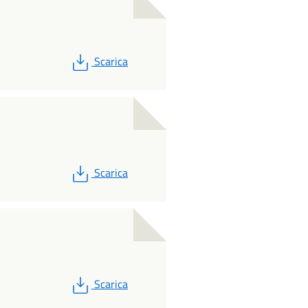
PDF
Scarica
PDF
Scarica
PDF
Scarica