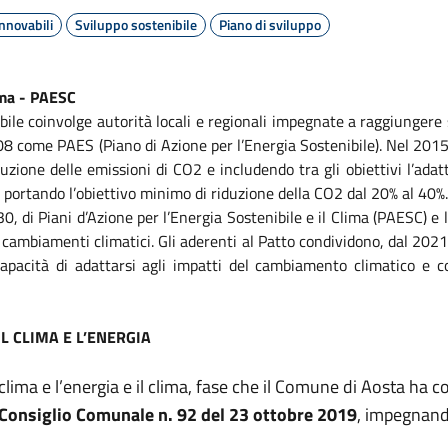
innovabili
Sviluppo sostenibile
Piano di sviluppo
lima - PAESC
ibile coinvolge autorità locali e regionali impegnate a raggiungere s
008 come PAES (Piano di Azione per l’Energia Sostenibile). Nel 2015
zione delle emissioni di CO2 e includendo tra gli obiettivi l’adat
 portando l’obiettivo minimo di riduzione della CO2 dal 20% al 40%
30, di Piani d’Azione per l’Energia Sostenibile e il Clima (PAESC) e
 cambiamenti climatici. Gli aderenti al Patto condividono, dal 2021
 capacità di adattarsi agli impatti del cambiamento climatico e c
IL CLIMA E L’ENERGIA
l clima e l’energia e il clima, fase che il Comune di Aosta h
 Consiglio Comunale n. 92 del 23 ottobre 2019
, impegnand