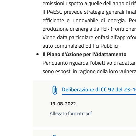
emissioni rispetto a quelle dell’anno di r
Il PAESC prevede strategie generali fina
efficiente e rinnovabile di energia. P
produzione di energia da FER (Fonti Energe
Viene data particolare enfasi all’approf
auto comunale ed Edifici Pubblici.
Il Piano d’Azione per l’Adattamento
Per quanto riguarda l’obiettivo di adattame
sono esposti in ragione della loro vulnera
Deliberazione di CC 92 del 23-
19-08-2022
Allegato formato pdf