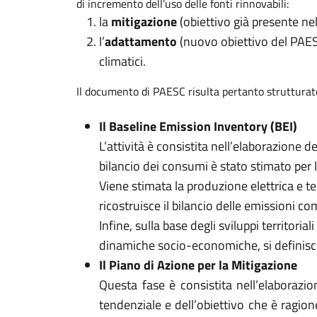
di incremento dell’uso delle fonti rinnovabili:
la
mitigazione
(obiettivo già presente ne
l’
adattamento
(nuovo obiettivo del PAESC
climatici.
Il documento di PAESC risulta pertanto strutturato 
Il Baseline Emission Inventory (BEI)
L’attività è consistita nell’elaborazione de
bilancio dei consumi è stato stimato per 
Viene stimata la produzione elettrica e te
ricostruisce il bilancio delle emissioni c
Infine, sulla base degli sviluppi territor
dinamiche socio-economiche, si definisce
Il Piano di Azione per la Mitigazione
Questa fase è consistita nell’elaborazio
tendenziale e dell’obiettivo che è ragio