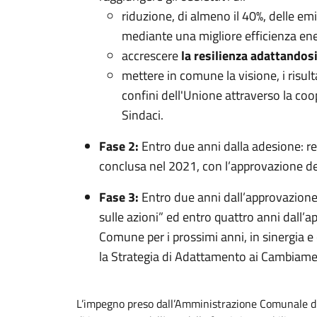
riduzione, di almeno il 40%, delle emi
mediante una migliore efficienza ener
accrescere
la resilienza adattandosi
mettere in comune la visione, i risulta
confini dell'Unione attraverso la coop
Sindaci.
Fase 2:
Entro due anni dalla adesione: re
conclusa nel 2021, con l’approvazione 
Fase 3:
Entro due anni dall’approvazione 
sulle azioni” ed entro quattro anni dall’
Comune per i prossimi anni, in sinergia
la Strategia di Adattamento ai Cambiamen
L’impegno preso dall’Amministrazione Comunale di 