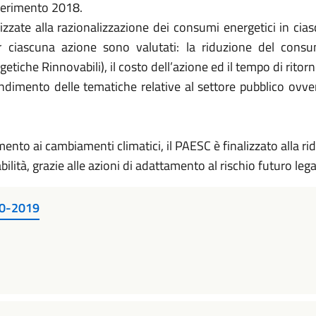
iferimento 2018.
lizzate alla razionalizzazione dei consumi energetici in ci
er ciascuna azione sono valutati: la riduzione del cons
tiche Rinnovabili), il costo dell’azione ed il tempo di ritorn
ondimento delle tematiche relative al settore pubblico ovve
nto ai cambiamenti climatici, il PAESC è finalizzato alla riduz
bilità, grazie alle azioni di adattamento al rischio futuro leg
10-2019