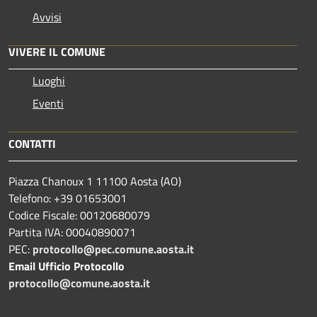
Avvisi
VIVERE IL COMUNE
Luoghi
Eventi
CONTATTI
Piazza Chanoux 1 11100 Aosta (AO)
Telefono: +39 01653001
Codice Fiscale: 00120680079
Partita IVA: 00040890071
PEC:
protocollo@pec.comune.aosta.it
Email Ufficio Protocollo
protocollo@comune.aosta.it