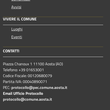
Avvisi
VIVERE IL COMUNE
Luoghi
Eventi
CONTATTI
Piazza Chanoux 1 11100 Aosta (AO)
Telefono: +39 01653001
Codice Fiscale: 00120680079
Partita IVA: 00040890071
PEC:
protocollo@pec.comune.aosta.it
Email Ufficio Protocollo
protocollo@comune.aosta.it