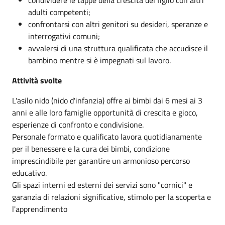
condividere le tappe della crescita del figlio con altri
adulti competenti;
confrontarsi con altri genitori su desideri, speranze e
interrogativi comuni;
avvalersi di una struttura qualificata che accudisce il
bambino mentre si è impegnati sul lavoro.
Attività svolte
L'asilo nido (nido d'infanzia) offre ai bimbi dai 6 mesi ai 3
anni e alle loro famiglie opportunità di crescita e gioco,
esperienze di confronto e condivisione.
Personale formato e qualificato lavora quotidianamente
per il benessere e la cura dei bimbi, condizione
imprescindibile per garantire un armonioso percorso
educativo.
Gli spazi interni ed esterni dei servizi sono "cornici" e
garanzia di relazioni significative, stimolo per la scoperta e
l'apprendimento