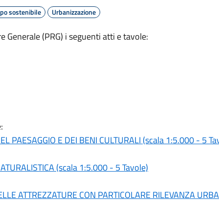
po sostenibile
Urbanizzazione
 Generale (PRG) i seguenti atti e tavole:
:
 PAESAGGIO E DEI BENI CULTURALI (scala 1:5.000 - 5 Tav
URALISTICA (scala 1:5.000 - 5 Tavole)
DELLE ATTREZZATURE CON PARTICOLARE RILEVANZA URBANIS