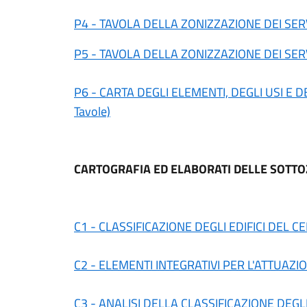
P4 - TAVOLA DELLA ZONIZZAZIONE DEI SERVIZI
P5 - TAVOLA DELLA ZONIZZAZIONE DEI SERVIZI
P6 - CARTA DEGLI ELEMENTI, DEGLI USI E 
Tavole)
CARTOGRAFIA ED ELABORATI DELLE SOTTOZ
C1 - CLASSIFICAZIONE DEGLI EDIFICI DEL CE
C2 - ELEMENTI INTEGRATIVI PER L'ATTUAZIO
C3 - ANALISI DELLA CLASSIFICAZIONE DEGLI E