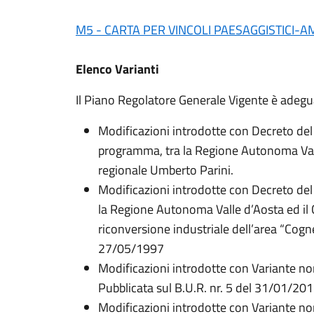
M5 - CARTA PER VINCOLI PAESAGGISTICI-A
Elenco Varianti
Il Piano Regolatore Generale Vigente è adeguat
Modificazioni introdotte con Decreto del
programma, tra la Regione Autonoma Valle
regionale Umberto Parini.
Modificazioni introdotte con Decreto del
la Regione Autonoma Valle d’Aosta ed il Co
riconversione industriale dell’area “Co
27/05/1997
Modificazioni introdotte con Variante n
Pubblicata sul B.U.R. nr. 5 del 31/01/20
Modificazioni introdotte con Variante n