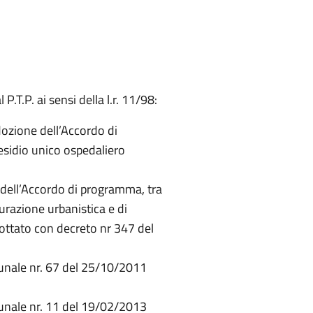
T.P. ai sensi della l.r. 11/98:
dozione dell’Accordo di
esidio unico ospedaliero
 dell’Accordo di programma, tra
urazione urbanistica e di
ottato con decreto nr 347 del
munale nr. 67 del 25/10/2011
munale nr. 11 del 19/02/2013