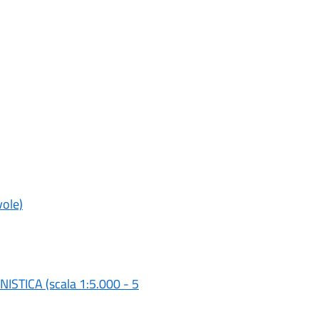
ole)
TICA (scala 1:5.000 - 5