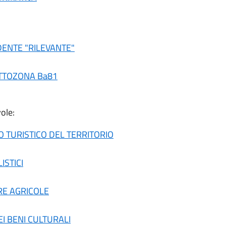
DENTE "RILEVANTE"
OTTOZONA Ba81
vole:
O TURISTICO DEL TERRITORIO
ISTICI
RE AGRICOLE
EI BENI CULTURALI