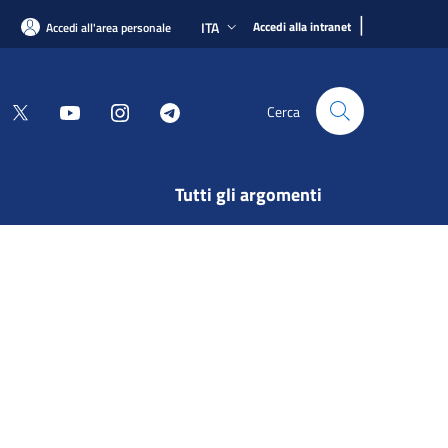
|
ITA
Accedi alla intranet
Accedi all'area personale
Cerca
Tutti gli argomenti