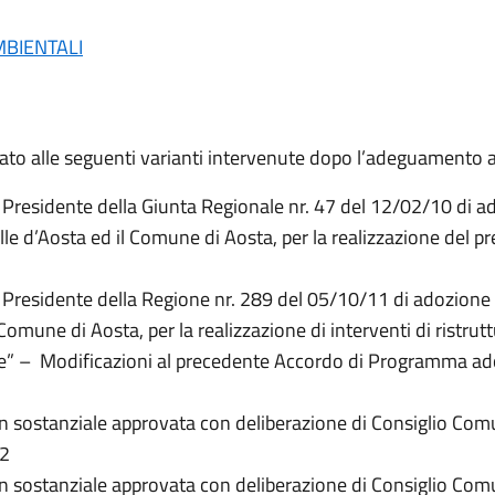
MBIENTALI
o alle seguenti varianti intervenute dopo l’adeguamento al P.
 Presidente della Giunta Regionale nr. 47 del 12/02/10 di a
 d’Aosta ed il Comune di Aosta, per la realizzazione del pr
 Presidente della Regione nr. 289 del 05/10/11 di adozione
mune di Aosta, per la realizzazione di interventi di ristrutt
gne” – Modificazioni al precedente Accordo di Programma ad
on sostanziale approvata con deliberazione di Consiglio Co
12
on sostanziale approvata con deliberazione di Consiglio Co