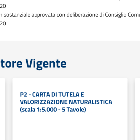
020
on sostanziale approvata con deliberazione di Consiglio Co
020
atore Vigente
P2 - CARTA DI TUTELA E
VALORIZZAZIONE NATURALISTICA
(scala 1:5.000 - 5 Tavole)