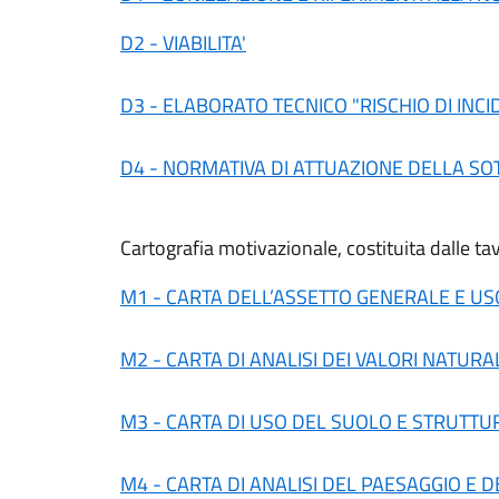
D2 - VIABILITA'
D3 - ELABORATO TECNICO "RISCHIO DI INCI
D4 - NORMATIVA DI ATTUAZIONE DELLA S
Cartografia motivazionale, costituita dalle ta
M1 - CARTA DELL’ASSETTO GENERALE E US
M2 - CARTA DI ANALISI DEI VALORI NATURAL
M3 - CARTA DI USO DEL SUOLO E STRUTTU
M4 - CARTA DI ANALISI DEL PAESAGGIO E D