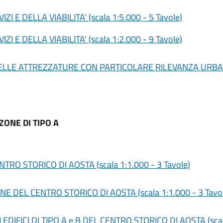
 E DELLA VIABILITA' (scala 1:5.000 - 5 Tavole)
 E DELLA VIABILITA' (scala 1:2.000 - 9 Tavole)
DELLE ATTREZZATURE CON PARTICOLARE RILEVANZA URBANIS
ONE DI TIPO A
NTRO STORICO DI AOSTA (scala 1:1.000 - 3 Tavole)
NE DEL CENTRO STORICO DI AOSTA (scala 1:1.000 - 3 Tavo
DIFICI DI TIPO A e B DEL CENTRO STORICO DI AOSTA (scala