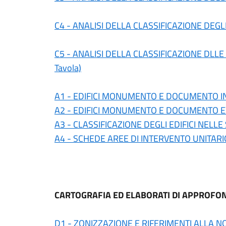
C4 - ANALISI DELLA CLASSIFICAZIONE DEGLI E
C5 - ANALISI DELLA CLASSIFICAZIONE DLLE
Tavola)
A1 - EDIFICI MONUMENTO E DOCUMENTO I
A2 - EDIFICI MONUMENTO E DOCUMENTO E
A3 - CLASSIFICAZIONE DEGLI EDIFICI NELLE 
A4 - SCHEDE AREE DI INTERVENTO UNITARI
CARTOGRAFIA ED ELABORATI DI APPROFOND
D1 - ZONIZZAZIONE E RIFERIMENTI ALLA 