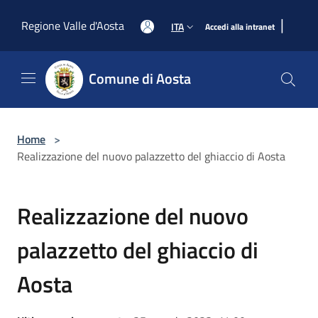
Salta al contenuto principale
|
Regione Valle d'Aosta
ITA
Accedi alla intranet
Comune di Aosta
Home
>
Realizzazione del nuovo palazzetto del ghiaccio di Aosta
Realizzazione del nuovo
palazzetto del ghiaccio di
Aosta