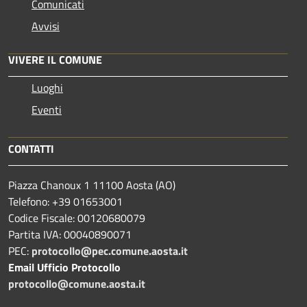
Comunicati
Avvisi
VIVERE IL COMUNE
Luoghi
Eventi
CONTATTI
Piazza Chanoux 1 11100 Aosta (AO)
Telefono: +39 01653001
Codice Fiscale: 00120680079
Partita IVA: 00040890071
PEC:
protocollo@pec.comune.aosta.it
Email Ufficio Protocollo
protocollo@comune.aosta.it