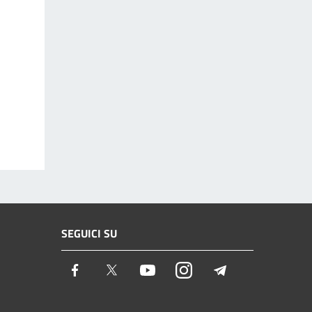
SEGUICI SU
Facebook
Twitter
Youtube
Instagram
Telegram