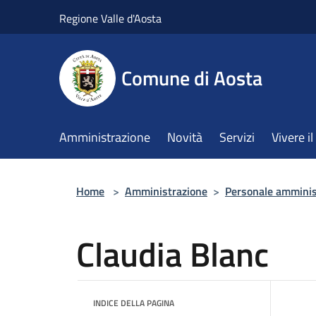
Salta al contenuto principale
Regione Valle d'Aosta
Comune di Aosta
Amministrazione
Novità
Servizi
Vivere 
Home
>
Amministrazione
>
Personale amminis
Claudia Blanc
INDICE DELLA PAGINA