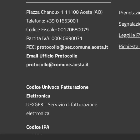
Piazza Chanoux 1 11100 Aosta (AO)
Prenotaz
Telefono: +39 01653001
Segnalazi
Codice Fiscale: 00120680079
Leggi le 
Partita IVA: 00040890071
Richiesta
PEC:
protocollo@pec.comune.aosta.it
Email Ufficio Protocollo
protocollo@comune.aosta.it
Codice Univoco Fatturazione
Elettronica
UFXGF3 - Servizio di fatturazione
elettronica
Codice IPA
c_a326