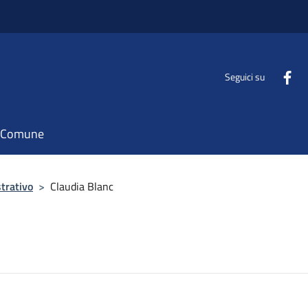
Seguici su
il Comune
trativo
>
Claudia Blanc