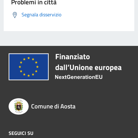
Problemi in città
Segnala disservizio
Comune di Aosta
SEGUICI SU