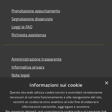
Prenotazione appuntamento
Segnalazione disservizio
Leggi le FAQ
Richiesta assistenza
Amministrazione trasparente
Informativa privacy
Note legali
×
Dichiarazione di accessibilità
Informazioni sui cookie
Questo sito web utilizza cookie tecnici e assimilati strettamente
necessari al corretto funzionamento e alla navigazione del sito,
nonché un cookie tecnico analitico al solo fine di elaborare
informazioni statistiche, aggregate e anonime.
RSS
Copyright © 2026 • Comune di
Per maggiori dettagli, può consultare la cookie policy al seguente
link