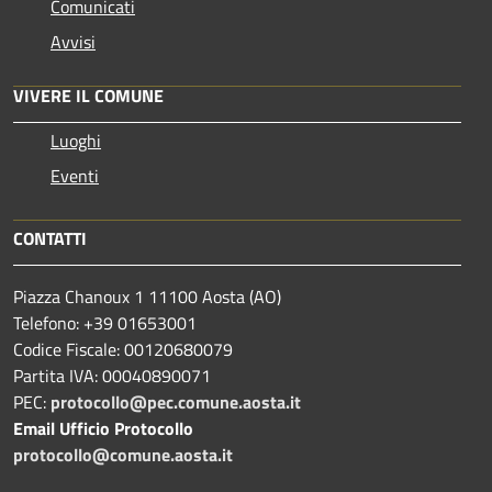
Comunicati
Avvisi
VIVERE IL COMUNE
Luoghi
Eventi
CONTATTI
Piazza Chanoux 1 11100 Aosta (AO)
Telefono: +39 01653001
Codice Fiscale: 00120680079
Partita IVA: 00040890071
PEC:
protocollo@pec.comune.aosta.it
Email Ufficio Protocollo
protocollo@comune.aosta.it