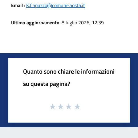
Email
:
K.Capuzzo@comune.aosta.it
Ultimo aggiornamento
: 8 luglio 2026, 12:39
Quanto sono chiare le informazioni
su questa pagina?