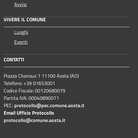
Avvisi
VIVERE IL COMUNE
Luoghi
Eventi
CONTATTI
Piazza Chanoux 1 11100 Aosta (AO)
Telefono: +39 01653001
Codice Fiscale: 00120680079
Partita IVA: 00040890071
PEC:
protocollo@pec.comune.aosta.it
Email Ufficio Protocollo
protocollo@comune.aosta.it