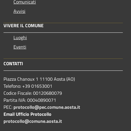
Comunicati
Avvisi
VIVERE IL COMUNE
Luoghi
Eventi
CONTATTI
Piazza Chanoux 1 11100 Aosta (AO)
Telefono: +39 01653001
Codice Fiscale: 00120680079
Partita IVA: 00040890071
PEC:
protocollo@pec.comune.aosta.it
Email Ufficio Protocollo
protocollo@comune.aosta.it