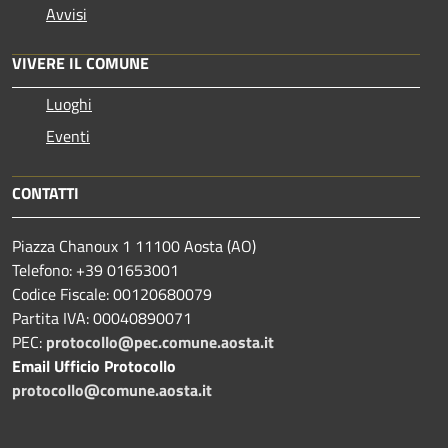
Avvisi
VIVERE IL COMUNE
Luoghi
Eventi
CONTATTI
Piazza Chanoux 1 11100 Aosta (AO)
Telefono: +39 01653001
Codice Fiscale: 00120680079
Partita IVA: 00040890071
PEC:
protocollo@pec.comune.aosta.it
Email Ufficio Protocollo
protocollo@comune.aosta.it