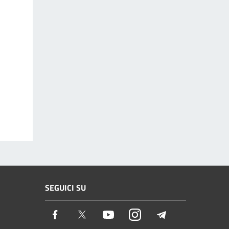
SEGUICI SU
Facebook
Twitter
Youtube
Instagram
Telegram