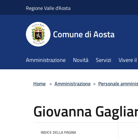
Salta al contenuto principale
Regione Valle d'Aosta
Comune di Aosta
Amministrazione
Novità
Servizi
Vivere 
Home
>
Amministrazione
>
Personale amminis
Giovanna Gagliar
INDICE DELLA PAGINA