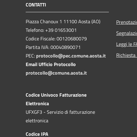
CONTATTI
Piazza Chanoux 1 11100 Aosta (AO)
Prenotaz
Telefono: +39 01653001
Segnalazi
Codice Fiscale: 00120680079
Leggi le 
Partita IVA: 00040890071
Richiesta
PEC:
protocollo@pec.comune.aosta.it
Email Ufficio Protocollo
protocollo@comune.aosta.it
Codice Univoco Fatturazione
Elettronica
UFXGF3 - Servizio di fatturazione
elettronica
Codice IPA