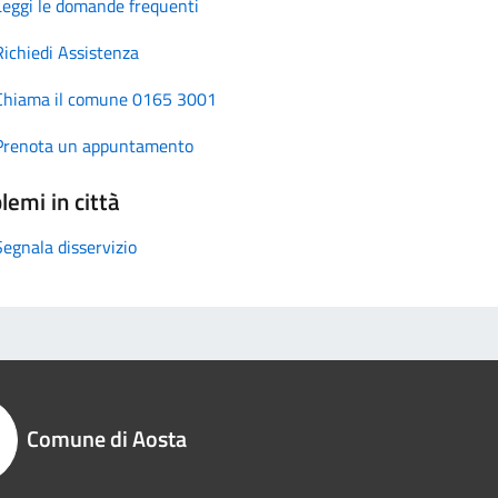
Leggi le domande frequenti
Richiedi Assistenza
Chiama il comune 0165 3001
Prenota un appuntamento
lemi in città
Segnala disservizio
Comune di Aosta