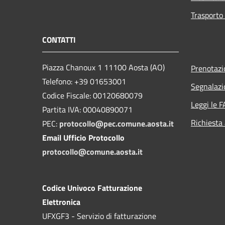
Trasporto 
CONTATTI
Piazza Chanoux 1 11100 Aosta (AO)
Prenotaz
Telefono: +39 01653001
Segnalazi
Codice Fiscale: 00120680079
Leggi le 
Partita IVA: 00040890071
Richiesta
PEC:
protocollo@pec.comune.aosta.it
Email Ufficio Protocollo
protocollo@comune.aosta.it
Codice Univoco Fatturazione
Elettronica
UFXGF3 - Servizio di fatturazione