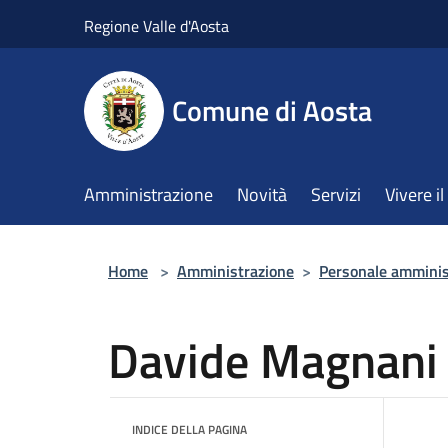
Salta al contenuto principale
Regione Valle d'Aosta
Comune di Aosta
Amministrazione
Novità
Servizi
Vivere 
Home
>
Amministrazione
>
Personale amminis
Davide Magnani
INDICE DELLA PAGINA