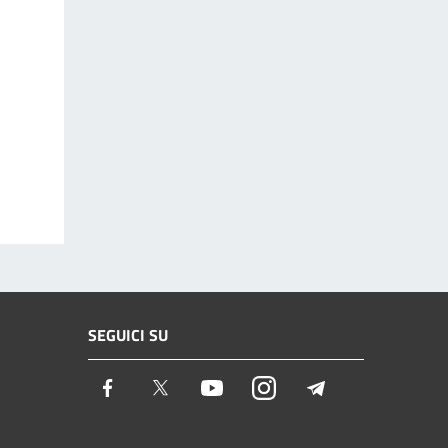
SEGUICI SU
Facebook
Twitter
Youtube
Instagram
Telegram