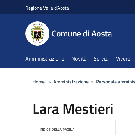
Salta al contenuto principale
Regione Valle d'Aosta
Comune di Aosta
Amministrazione
Novità
Servizi
Vivere 
Home
>
Amministrazione
>
Personale amminis
Lara Mestieri
INDICE DELLA PAGINA