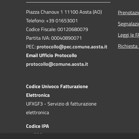
Piazza Chanoux 1 11100 Aosta (AO)
Prenotaz
Telefono: +39 01653001
Segnalazi
Codice Fiscale: 00120680079
Leggi le 
Partita IVA: 00040890071
Richiesta
PEC:
protocollo@pec.comune.aosta.it
Email Ufficio Protocollo
protocollo@comune.aosta.it
Codice Univoco Fatturazione
Elettronica
UFXGF3 - Servizio di fatturazione
elettronica
Codice IPA
c_a326