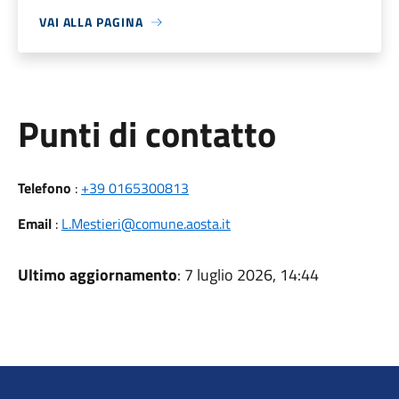
VAI ALLA PAGINA
Punti di contatto
Telefono
:
+39 0165300813
Email
:
L.Mestieri@comune.aosta.it
Ultimo aggiornamento
: 7 luglio 2026, 14:44