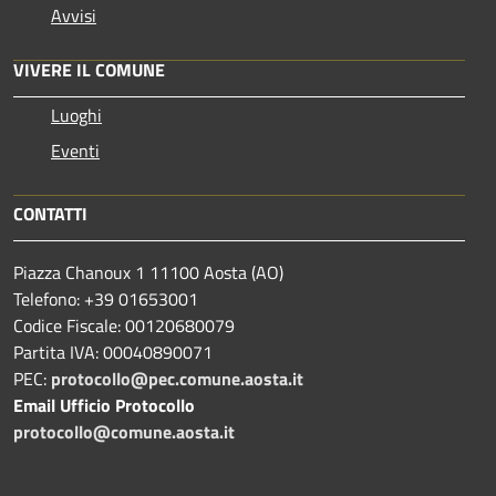
Avvisi
VIVERE IL COMUNE
Luoghi
Eventi
CONTATTI
Piazza Chanoux 1 11100 Aosta (AO)
Telefono: +39 01653001
Codice Fiscale: 00120680079
Partita IVA: 00040890071
PEC:
protocollo@pec.comune.aosta.it
Email Ufficio Protocollo
protocollo@comune.aosta.it