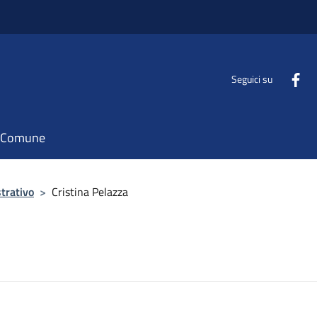
Seguici su
il Comune
trativo
>
Cristina Pelazza