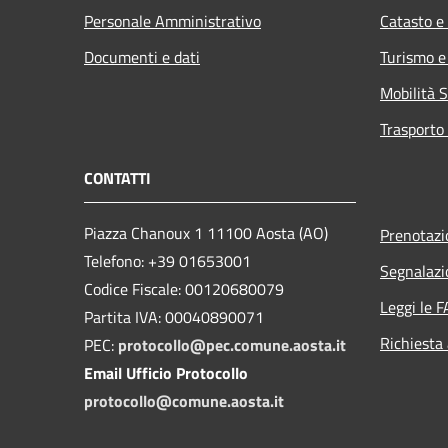
Personale Amministrativo
Catasto e
Documenti e dati
Turismo e
Mobilità S
Trasporto 
CONTATTI
Piazza Chanoux 1 11100 Aosta (AO)
Prenotaz
Telefono: +39 01653001
Segnalazi
Codice Fiscale: 00120680079
Leggi le 
Partita IVA: 00040890071
Richiesta
PEC:
protocollo@pec.comune.aosta.it
Email Ufficio Protocollo
protocollo@comune.aosta.it