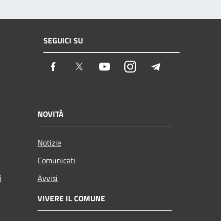
SEGUICI SU
Facebook
Twitter
Youtube
Instagram
Telegram
NOVITÀ
Notizie
Comunicati
i
Avvisi
VIVERE IL COMUNE