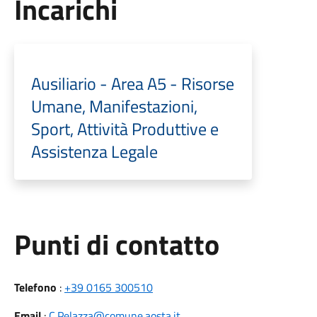
Incarichi
Ausiliario - Area A5 - Risorse
Umane, Manifestazioni,
Sport, Attività Produttive e
Assistenza Legale
Punti di contatto
Telefono
:
+39 0165 300510
Email
:
C.Pelazza@comune.aosta.it