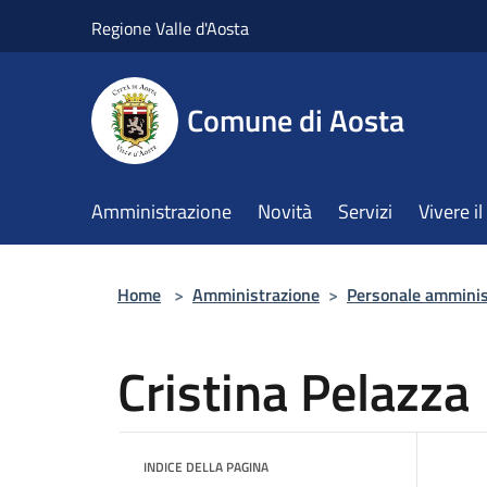
Salta al contenuto principale
Regione Valle d'Aosta
Comune di Aosta
Amministrazione
Novità
Servizi
Vivere 
Home
>
Amministrazione
>
Personale amminis
Cristina Pelazza
INDICE DELLA PAGINA