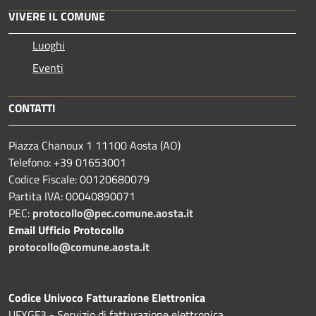
VIVERE IL COMUNE
Luoghi
Eventi
CONTATTI
Piazza Chanoux 1 11100 Aosta (AO)
Telefono: +39 01653001
Codice Fiscale: 00120680079
Partita IVA: 00040890071
PEC:
protocollo@pec.comune.aosta.it
Email Ufficio Protocollo
protocollo@comune.aosta.it
Codice Univoco Fatturazione Elettronica
UFXGF3 - Servizio di fatturazione elettronica