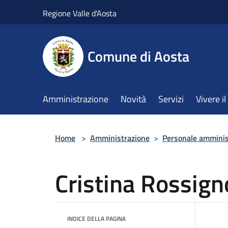
Salta al contenuto principale
Regione Valle d'Aosta
Comune di Aosta
Amministrazione
Novità
Servizi
Vivere 
Home
>
Amministrazione
>
Personale amminis
Cristina Rossign
INDICE DELLA PAGINA