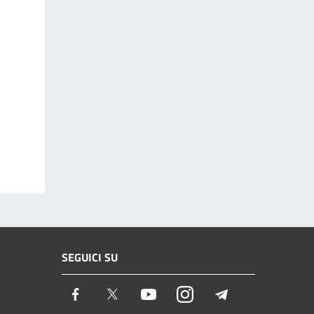
SEGUICI SU
Facebook
Twitter
Youtube
Instagram
Telegram