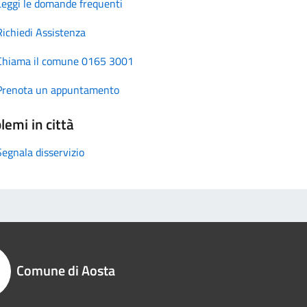
Leggi le domande frequenti
Richiedi Assistenza
Chiama il comune 0165 3001
Prenota un appuntamento
lemi in città
Segnala disservizio
Comune di Aosta