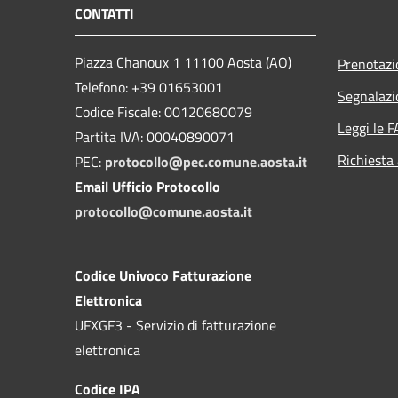
CONTATTI
Piazza Chanoux 1 11100 Aosta (AO)
Prenotaz
Telefono: +39 01653001
Segnalazi
Codice Fiscale: 00120680079
Leggi le 
Partita IVA: 00040890071
Richiesta
PEC:
protocollo@pec.comune.aosta.it
Email Ufficio Protocollo
protocollo@comune.aosta.it
Codice Univoco Fatturazione
Elettronica
UFXGF3 - Servizio di fatturazione
elettronica
Codice IPA