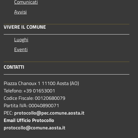
Comunicati
Avvisi
VIVERE IL COMUNE
Luoghi
Eventi
CONTATTI
Piazza Chanoux 1 11100 Aosta (AO)
Telefono: +39 01653001
Codice Fiscale: 00120680079
Partita IVA: 00040890071
PEC:
protocollo@pec.comune.aosta.it
Email Ufficio Protocollo
protocollo@comune.aosta.it