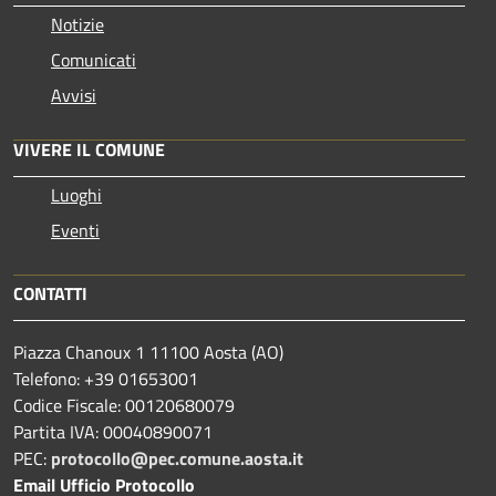
Notizie
Comunicati
Avvisi
VIVERE IL COMUNE
Luoghi
Eventi
CONTATTI
Piazza Chanoux 1 11100 Aosta (AO)
Telefono: +39 01653001
Codice Fiscale: 00120680079
Partita IVA: 00040890071
PEC:
protocollo@pec.comune.aosta.it
Email Ufficio Protocollo