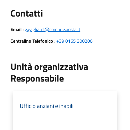
Utili
Contatti
Email
:
g.gagliardi@comune.aosta.it
Centralino Telefonico
:
+39 0165 300200
Unità organizzativa
Responsabile
Ufficio anziani e inabili