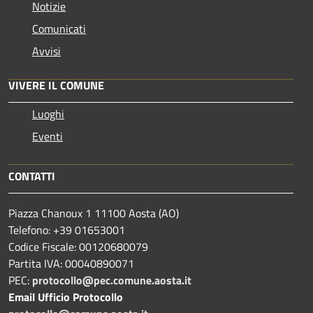
Notizie
Comunicati
Avvisi
VIVERE IL COMUNE
Luoghi
Eventi
CONTATTI
Piazza Chanoux 1 11100 Aosta (AO)
Telefono: +39 01653001
Codice Fiscale: 00120680079
Partita IVA: 00040890071
PEC:
protocollo@pec.comune.aosta.it
Email Ufficio Protocollo