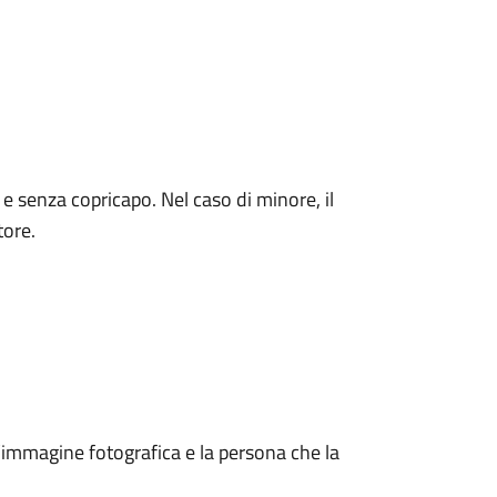
.
 senza copricapo. Nel caso di minore, il
tore.
n’immagine fotografica e la persona che la