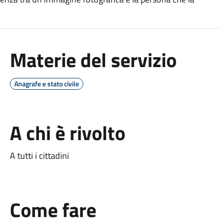
Materie del servizio
Anagrafe e stato civile
A chi è rivolto
A tutti i cittadini
Come fare