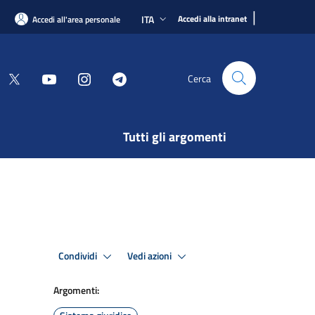
|
ITA
Accedi alla intranet
Accedi all'area personale
Cerca
Tutti gli argomenti
Condividi
Vedi azioni
Argomenti: