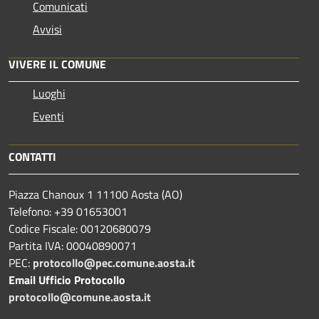
Comunicati
Avvisi
VIVERE IL COMUNE
Luoghi
Eventi
CONTATTI
Piazza Chanoux 1 11100 Aosta (AO)
Telefono: +39 01653001
Codice Fiscale: 00120680079
Partita IVA: 00040890071
PEC:
protocollo@pec.comune.aosta.it
Email Ufficio Protocollo
protocollo@comune.aosta.it