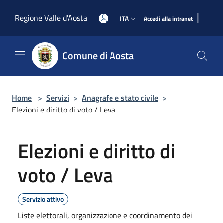
Salta al contenuto principale
|
Regione Valle d'Aosta
ITA
Accedi alla intranet
Comune di Aosta
Home
>
Servizi
>
Anagrafe e stato civile
>
Elezioni e diritto di voto / Leva
Elezioni e diritto di
voto / Leva
Servizio attivo
Liste elettorali, organizzazione e coordinamento dei