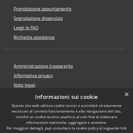
Prenotazione appuntamento
Segnalazione disservizio
Leggi le FAQ
Richiesta assistenza
Amministrazione trasparente
Informativa privacy
Note legali
×
Dichiarazione di accessibilità
Informazioni sui cookie
Questo sito web utilizza cookie tecnici e assimilati strettamente
necessari al corretto funzionamento e alla navigazione del sito,
nonché un cookie tecnico analitico al solo fine di elaborare
informazioni statistiche, aggregate e anonime.
RSS
Copyright © 2026 • Comune di
Per maggiori dettagli, può consultare la cookie policy al seguente
link
Accessibilità
Aosta • Powered by