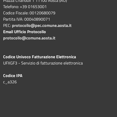
Piazza Chanoux 1 11100 Aosta (AO)
Telefono: +39 01653001
Codice Fiscale: 00120680079
Partita IVA: 00040890071
PEC:
protocollo@pec.comune.aosta.it
Email Ufficio Protocollo
protocollo@comune.aosta.it
Codice Univoco Fatturazione Elettronica
UFXGF3 - Servizio di fatturazione elettronica
Codice IPA
c_a326