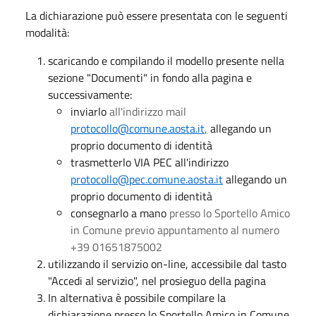
La dichiarazione può essere presentata con le seguenti
modalità:
scaricando e compilando il modello presente nella
sezione "Documenti" in fondo alla pagina e
successivamente:
inviarlo
all'indirizzo mail
protocollo@comune.aosta.it
,
allegando un
proprio documento di identità
trasmetterlo VIA PEC all'indirizzo
protocollo@pec.comune.aosta.it
allegando un
proprio documento di identità
consegnarlo a mano
presso lo Sportello Amico
in Comune previo appuntamento al numero
+39 01651875002
utilizzando il servizio on-line, accessibile dal tasto
"Accedi al servizio", nel prosieguo della pagina
In alternativa è possibile compilare la
dichiarazione presso lo Sportello Amico in Comune