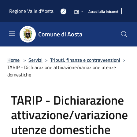
Salta al contenuto principale
|
Regione Valle d'Aosta
ITA
Accedi alla intranet
Comune di Aosta
Home
>
Servizi
>
Tributi, finanze e contravvenzioni
>
TARIP - Dichiarazione attivazione/variazione utenze
domestiche
TARIP - Dichiarazione
attivazione/variazione
utenze domestiche