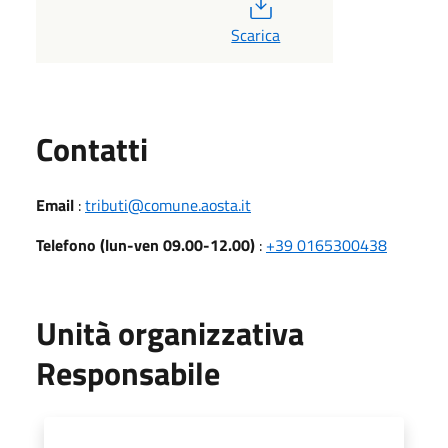
PDF
Scarica
Utili
Contatti
Email
:
tributi@comune.aosta.it
Telefono (lun-ven 09.00-12.00)
:
+39 0165300438
Unità organizzativa
Responsabile