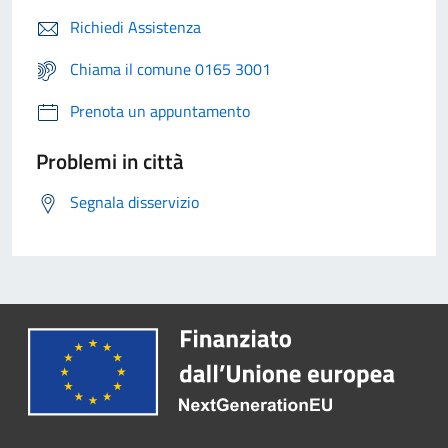
Richiedi Assistenza
Chiama il comune 0165 3001
Prenota un appuntamento
Problemi in città
Segnala disservizio