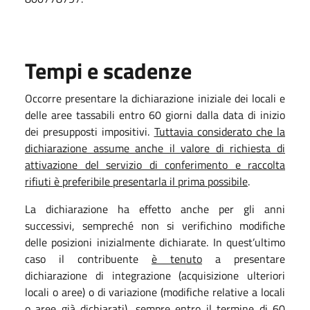
Tempi e scadenze
Occorre presentare la dichiarazione iniziale dei locali e
delle aree tassabili entro 60 giorni dalla data di inizio
dei presupposti impositivi.
Tuttavia considerato che la
dichiarazione assume anche il valore di richiesta di
attivazione del servizio di conferimento e raccolta
rifiuti è preferibile presentarla il prima possibile
.
La dichiarazione ha effetto anche per gli anni
successivi, sempreché non si verifichino modifiche
delle posizioni inizialmente dichiarate. In quest’ultimo
caso il contribuente
è tenuto
a presentare
dichiarazione di integrazione (acquisizione ulteriori
locali o aree) o di variazione (modifiche relative a locali
o aree già dichiarati), sempre entro il termine di 60