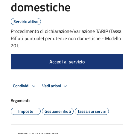
domestiche
Servizio attivo
Procedimento di dichiarazione/variazione TARIP (Tassa
Rifiuti puntuale) per utenze non domestiche - Modello
20.t
Accedi al servizio
Condividi
Vedi azioni
Argomenti:
Imposte
Gestione rifiuti
Tassa sui servizi