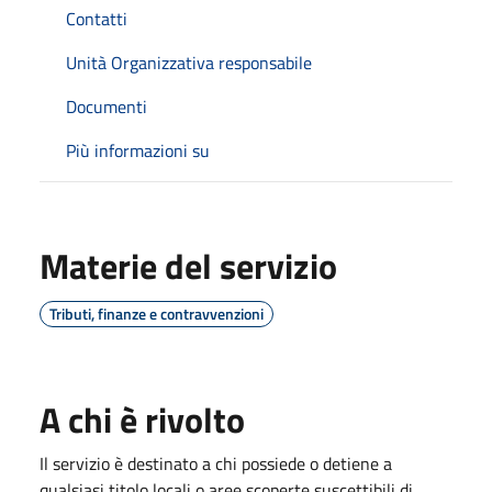
Contatti
Unità Organizzativa responsabile
Documenti
Più informazioni su
Materie del servizio
Tributi, finanze e contravvenzioni
A chi è rivolto
Il servizio è destinato a chi possiede o detiene a
qualsiasi titolo locali o aree scoperte suscettibili di