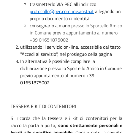
trasmetterlo VIA PEC all'indirizzo
protocollo@pec.comune.aosta.it
allegando un
proprio documento di identità
consegnarlo a mano
presso lo Sportello Amico
in Comune previo appuntamento al numero
+39 01651875002
utilizzando il servizio on-line, accessibile dal tasto
"Accedi al servizio", nel prosieguo della pagina
In alternativa è possibile compilare la
dichiarazione presso lo Sportello Amico in Comune
previo appuntamento al numero +39
01651875002.
TESSERA E KIT DI CONTENITORI
Si ricorda che la tessera e i kit di contenitori per la
raccolta porta a porta,
sono strettamente personali e
legati allo specifico immobile
. Ogni utente, a seguito