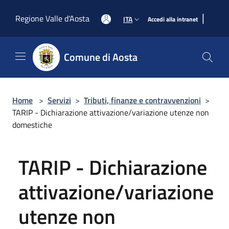
Salta al contenuto principale
|
Regione Valle d'Aosta
ITA
Accedi alla intranet
Comune di Aosta
Home
>
Servizi
>
Tributi, finanze e contravvenzioni
>
TARIP - Dichiarazione attivazione/variazione utenze non
domestiche
TARIP - Dichiarazione
attivazione/variazione
utenze non