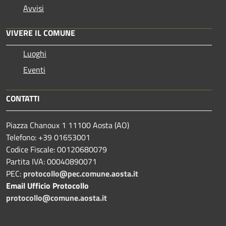
Avvisi
VIVERE IL COMUNE
Luoghi
Eventi
CONTATTI
Piazza Chanoux 1 11100 Aosta (AO)
Telefono: +39 01653001
Codice Fiscale: 00120680079
Partita IVA: 00040890071
PEC:
protocollo@pec.comune.aosta.it
Email Ufficio Protocollo
protocollo@comune.aosta.it