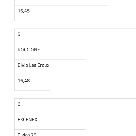
16,45
5
ROCCIONE
Bivio Les Croux
16,48
6
EXCENEX
Civico 78