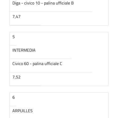
Diga - civico 10 - palina ufficiale B
7,47
5
INTERMEDIA
Civico 60 - palina ufficiale C
7,52
6
ARPUILLES