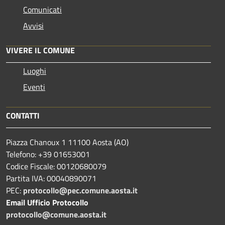
Comunicati
Avvisi
VIVERE IL COMUNE
Luoghi
Eventi
CONTATTI
Piazza Chanoux 1 11100 Aosta (AO)
Telefono: +39 01653001
Codice Fiscale: 00120680079
Partita IVA: 00040890071
PEC:
protocollo@pec.comune.aosta.it
Email Ufficio Protocollo
protocollo@comune.aosta.it