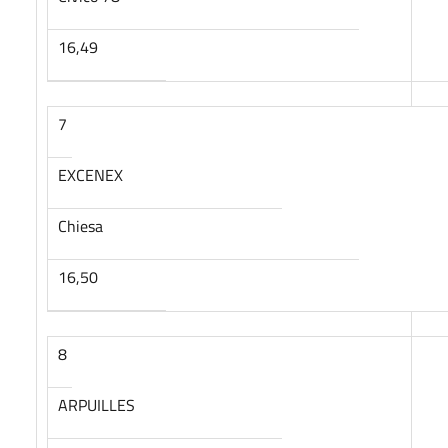
16,49
7
EXCENEX
Chiesa
16,50
8
ARPUILLES