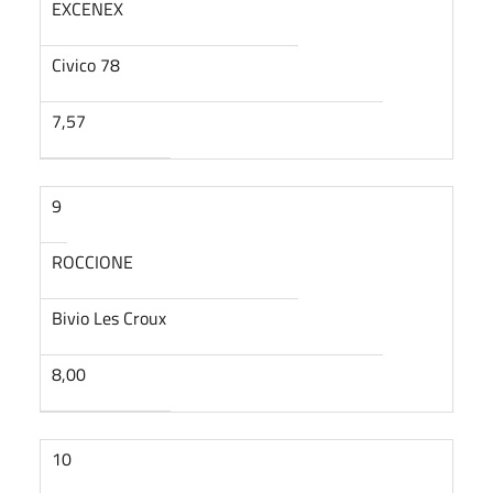
EXCENEX
Civico 78
7,57
9
ROCCIONE
Bivio Les Croux
8,00
10