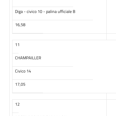
Diga - civico 10 - palina ufficiale B
16,58
11
CHAMPAILLER
Civico 14
17,05
12