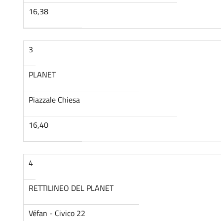
16,38
3
PLANET
Piazzale Chiesa
16,40
4
RETTILINEO DEL PLANET
Véfan - Civico 22