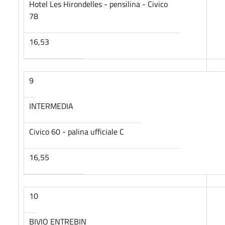
Hotel Les Hirondelles - pensilina - Civico
78
16,53
9
INTERMEDIA
Civico 60 - palina ufficiale C
16,55
10
BIVIO ENTREBIN