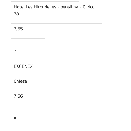
Hotel Les Hirondelles - pensilina - Civico
78
7,55
7
EXCENEX
Chiesa
7,56
8