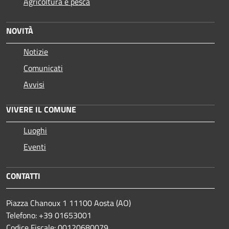
Agricoltura e pesca
NOVITÀ
Notizie
Comunicati
Avvisi
VIVERE IL COMUNE
Luoghi
Eventi
CONTATTI
Piazza Chanoux 1 11100 Aosta (AO)
Telefono: +39 01653001
Codice Fiscale: 00120680079