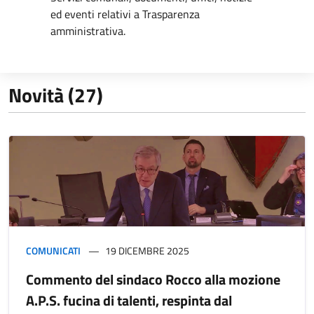
ed eventi relativi a Trasparenza
amministrativa.
Novità (27)
COMUNICATI
19 DICEMBRE 2025
Commento del sindaco Rocco alla mozione
A.P.S. fucina di talenti, respinta dal