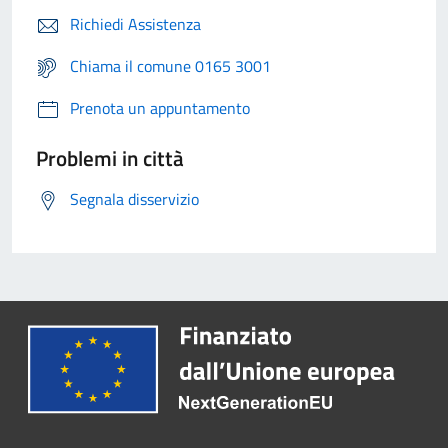
Richiedi Assistenza
Chiama il comune 0165 3001
Prenota un appuntamento
Problemi in città
Segnala disservizio