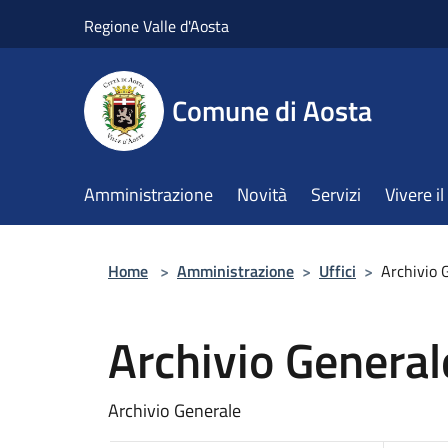
Salta al contenuto principale
Regione Valle d'Aosta
Comune di Aosta
Amministrazione
Novità
Servizi
Vivere 
Home
>
Amministrazione
>
Uffici
>
Archivio 
Archivio General
Archivio Generale