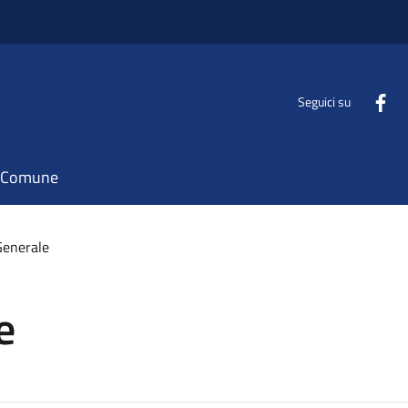
Seguici su
il Comune
Generale
e