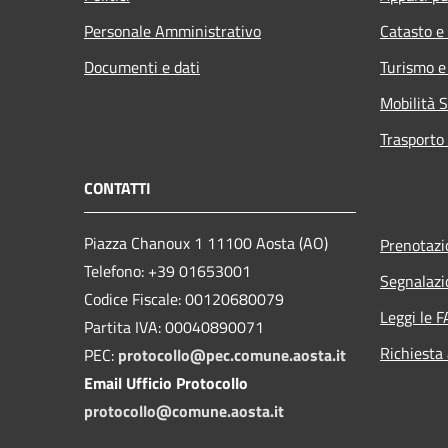
Personale Amministrativo
Catasto e
Documenti e dati
Turismo e
Mobilità S
Trasporto 
CONTATTI
Piazza Chanoux 1 11100 Aosta (AO)
Prenotaz
Telefono: +39 01653001
Segnalazi
Codice Fiscale: 00120680079
Leggi le 
Partita IVA: 00040890071
Richiesta
PEC:
protocollo@pec.comune.aosta.it
Email Ufficio Protocollo
protocollo@comune.aosta.it