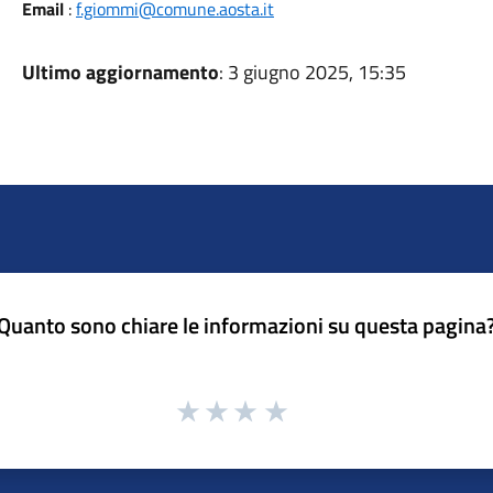
Email
:
f.giommi@comune.aosta.it
Ultimo aggiornamento
: 3 giugno 2025, 15:35
Quanto sono chiare le informazioni su questa pagina