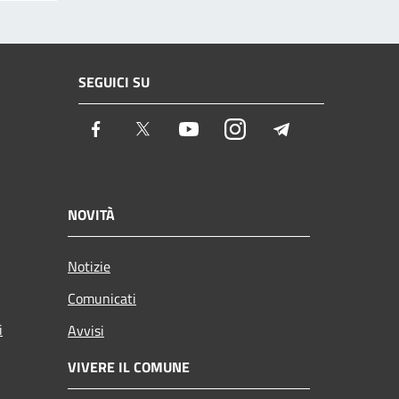
SEGUICI SU
Facebook
Twitter
Youtube
Instagram
Telegram
NOVITÀ
Notizie
Comunicati
i
Avvisi
VIVERE IL COMUNE