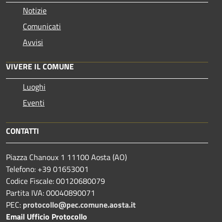
Notizie
Comunicati
Avvisi
VIVERE IL COMUNE
Luoghi
Eventi
CONTATTI
Piazza Chanoux 1 11100 Aosta (AO)
Telefono: +39 01653001
Codice Fiscale: 00120680079
Partita IVA: 00040890071
PEC:
protocollo@pec.comune.aosta.it
Email Ufficio Protocollo