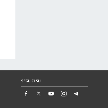
SEGUICI SU
Facebook
Twitter
Youtube
Instagram
Telegram