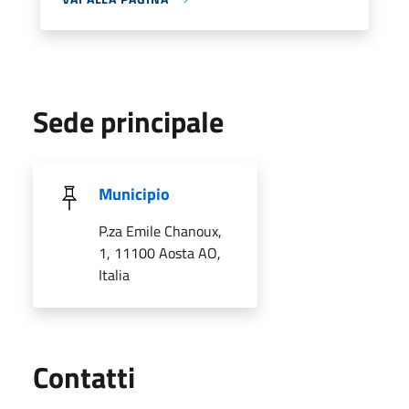
Sede principale
Municipio
P.za Emile Chanoux,
1, 11100 Aosta AO,
Italia
Utili
Contatti