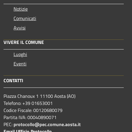
Notizie
Comunicati
Avvisi
VIVERE IL COMUNE
Luoghi
Eventi
CONTATTI
Piazza Chanoux 1 11100 Aosta (AO)
Telefono: +39 01653001
Codice Fiscale: 00120680079
Partita IVA: 00040890071
PEC:
protocollo@pec.comune.aosta.it
Email Ufficio Protocollo