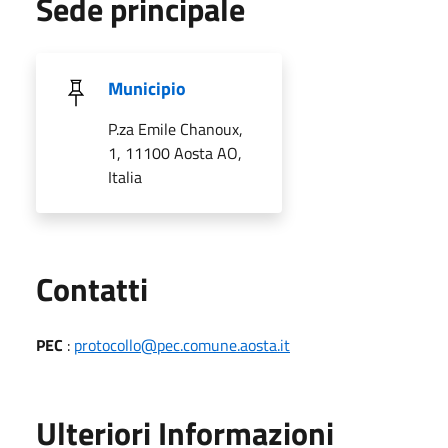
Sede principale
Municipio
P.za Emile Chanoux,
1, 11100 Aosta AO,
Italia
Utili
Contatti
PEC
:
protocollo@pec.comune.aosta.it
Ulteriori Informazioni