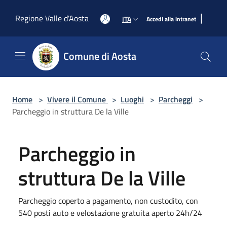
Salta al contenuto principale
|
Regione Valle d'Aosta
ITA
Accedi alla intranet
Comune di Aosta
Home
>
Vivere il Comune
>
Luoghi
>
Parcheggi
>
Parcheggio in struttura De la Ville
Parcheggio in
struttura De la Ville
Parcheggio coperto a pagamento, non custodito, con
540 posti auto e velostazione gratuita aperto 24h/24