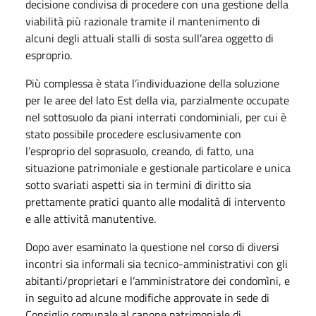
decisione condivisa di procedere con una gestione della
viabilità più razionale tramite il mantenimento di
alcuni degli attuali stalli di sosta sull’area oggetto di
esproprio.
Più complessa è stata l’individuazione della soluzione
per le aree del lato Est della via, parzialmente occupate
nel sottosuolo da piani interrati condominiali, per cui è
stato possibile procedere esclusivamente con
l’esproprio del soprasuolo, creando, di fatto, una
situazione patrimoniale e gestionale particolare e unica
sotto svariati aspetti sia in termini di diritto sia
prettamente pratici quanto alle modalità di intervento
e alle attività manutentive.
Dopo aver esaminato la questione nel corso di diversi
incontri sia informali sia tecnico-amministrativi con gli
abitanti/proprietari e l’amministratore dei condomìni, e
in seguito ad alcune modifiche approvate in sede di
Consiglio comunale al canone patrimoniale di