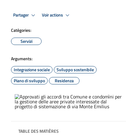
Partager
Voir actions
Catégories:
Servizi
Arguments:
Integrazione sociale
Sviluppo sostenibile
Piano di sviluppo
Residenza
TABLE DES MATIÈRES