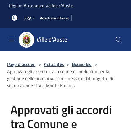
Salta al contenuto principale
Région Autonome Vallée d'Aoste
|
FRA
Accedi alla intranet
Ville d'Aoste
Page d'accueil
>
Actualités
>
Nouvelles
>
Approvati gli accordi tra Comune e condomìni per la
gestione delle aree private interessate dal progetto di
sistemazione di via Monte Emilius
Approvati gli accordi
tra Comune e