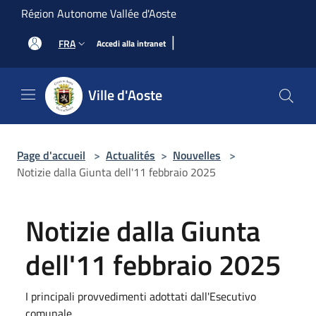
Salta al contenuto principale
Région Autonome Vallée d'Aoste
|
FRA
Accedi alla intranet
Ville d'Aoste
Page d'accueil
>
Actualités
>
Nouvelles
>
Notizie dalla Giunta dell'11 febbraio 2025
Notizie dalla Giunta
dell'11 febbraio 2025
I principali provvedimenti adottati dall'Esecutivo
comunale