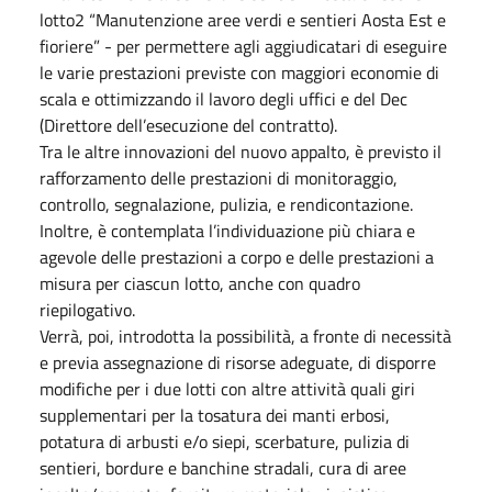
lotto2 “Manutenzione aree verdi e sentieri Aosta Est e
fioriere” - per permettere agli aggiudicatari di eseguire
le varie prestazioni previste con maggiori economie di
scala e ottimizzando il lavoro degli uffici e del Dec
(Direttore dell’esecuzione del contratto).
Tra le altre innovazioni del nuovo appalto, è previsto il
rafforzamento delle prestazioni di monitoraggio,
controllo, segnalazione, pulizia, e rendicontazione.
Inoltre, è contemplata l’individuazione più chiara e
agevole delle prestazioni a corpo e delle prestazioni a
misura per ciascun lotto, anche con quadro
riepilogativo.
Verrà, poi, introdotta la possibilità, a fronte di necessità
e previa assegnazione di risorse adeguate, di disporre
modifiche per i due lotti con altre attività quali giri
supplementari per la tosatura dei manti erbosi,
potatura di arbusti e/o siepi, scerbature, pulizia di
sentieri, bordure e banchine stradali, cura di aree