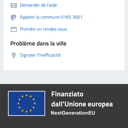
Demander de l'aide
Appeler la commune 0165 3001
Prendre un rendez-vous
Problème dans la ville
Signaler l'inefficacité