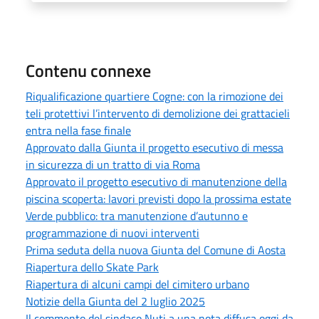
Contenu connexe
Riqualificazione quartiere Cogne: con la rimozione dei
teli protettivi l’intervento di demolizione dei grattacieli
entra nella fase finale
Approvato dalla Giunta il progetto esecutivo di messa
in sicurezza di un tratto di via Roma
Approvato il progetto esecutivo di manutenzione della
piscina scoperta: lavori previsti dopo la prossima estate
Verde pubblico: tra manutenzione d’autunno e
programmazione di nuovi interventi
Prima seduta della nuova Giunta del Comune di Aosta
Riapertura dello Skate Park
Riapertura di alcuni campi del cimitero urbano
Notizie della Giunta del 2 luglio 2025
Il commento del sindaco Nuti a una nota diffusa oggi da