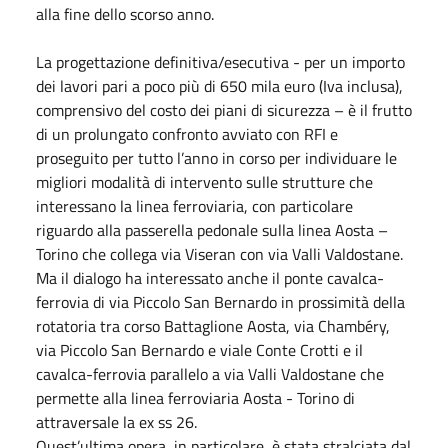
alla fine dello scorso anno.
La progettazione definitiva/esecutiva - per un importo
dei lavori pari a poco più di 650 mila euro (Iva inclusa),
comprensivo del costo dei piani di sicurezza – è il frutto
di un prolungato confronto avviato con RFI e
proseguito per tutto l’anno in corso per individuare le
migliori modalità di intervento sulle strutture che
interessano la linea ferroviaria, con particolare
riguardo alla passerella pedonale sulla linea Aosta –
Torino che collega via Viseran con via Valli Valdostane.
Ma il dialogo ha interessato anche il ponte cavalca-
ferrovia di via Piccolo San Bernardo in prossimità della
rotatoria tra corso Battaglione Aosta, via Chambéry,
via Piccolo San Bernardo e viale Conte Crotti e il
cavalca-ferrovia parallelo a via Valli Valdostane che
permette alla linea ferroviaria Aosta - Torino di
attraversale la ex ss 26.
Quest’ultima opera, in particolare, è stata stralciata dal