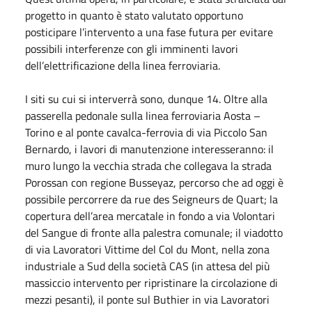
progetto in quanto è stato valutato opportuno
posticipare l’intervento a una fase futura per evitare
possibili interferenze con gli imminenti lavori
dell’elettrificazione della linea ferroviaria.
I siti su cui si interverrà sono, dunque 14. Oltre alla
passerella pedonale sulla linea ferroviaria Aosta –
Torino e al ponte cavalca-ferrovia di via Piccolo San
Bernardo, i lavori di manutenzione interesseranno: il
muro lungo la vecchia strada che collegava la strada
Porossan con regione Busseyaz, percorso che ad oggi è
possibile percorrere da rue des Seigneurs de Quart; la
copertura dell’area mercatale in fondo a via Volontari
del Sangue di fronte alla palestra comunale; il viadotto
di via Lavoratori Vittime del Col du Mont, nella zona
industriale a Sud della società CAS (in attesa del più
massiccio intervento per ripristinare la circolazione di
mezzi pesanti), il ponte sul Buthier in via Lavoratori