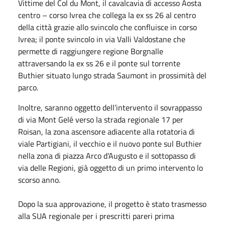
Vittime del Col du Mont, il cavalcavia di accesso Aosta
centro – corso Ivrea che collega la ex ss 26 al centro
della città grazie allo svincolo che confluisce in corso
Ivrea; il ponte svincolo in via Valli Valdostane che
permette di raggiungere regione Borgnalle
attraversando la ex ss 26 e il ponte sul torrente
Buthier situato lungo strada Saumont in prossimità del
parco.
Inoltre, saranno oggetto dell’intervento il sovrappasso
di via Mont Gelé verso la strada regionale 17 per
Roisan, la zona ascensore adiacente alla rotatoria di
viale Partigiani, il vecchio e il nuovo ponte sul Buthier
nella zona di piazza Arco d’Augusto e il sottopasso di
via delle Regioni, già oggetto di un primo intervento lo
scorso anno.
Dopo la sua approvazione, il progetto è stato trasmesso
alla SUA regionale per i prescritti pareri prima