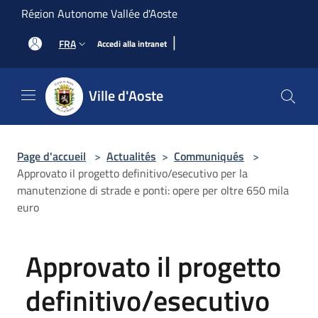
Salta al contenuto principale
Région Autonome Vallée d'Aoste
|
FRA
Accedi alla intranet
Ville d'Aoste
Page d'accueil
>
Actualités
>
Communiqués
>
Approvato il progetto definitivo/esecutivo per la
manutenzione di strade e ponti: opere per oltre 650 mila
euro
Approvato il progetto
definitivo/esecutivo