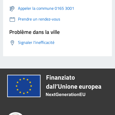
Appeler la commune 0165 3001
Prendre un rendez-vous
Problème dans la ville
Signaler l'inefficacité