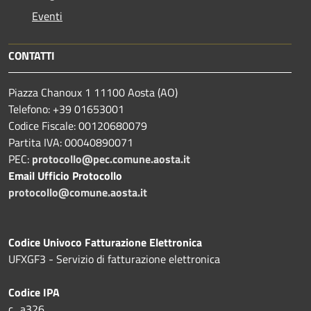
Eventi
CONTATTI
Piazza Chanoux 1 11100 Aosta (AO)
Telefono: +39 01653001
Codice Fiscale: 00120680079
Partita IVA: 00040890071
PEC:
protocollo@pec.comune.aosta.it
Email Ufficio Protocollo
protocollo@comune.aosta.it
Codice Univoco Fatturazione Elettronica
UFXGF3 - Servizio di fatturazione elettronica
Codice IPA
c_a326