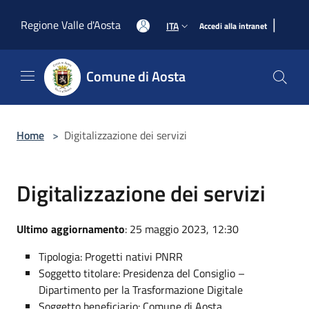
Salta al contenuto principale
|
Regione Valle d'Aosta
ITA
Accedi alla intranet
Comune di Aosta
Home
>
Digitalizzazione dei servizi
Digitalizzazione dei servizi
Ultimo aggiornamento
: 25 maggio 2023, 12:30
Tipologia: Progetti nativi PNRR
Soggetto titolare: Presidenza del Consiglio –
Dipartimento per la Trasformazione Digitale
Soggetto beneficiario: Comune di Aosta