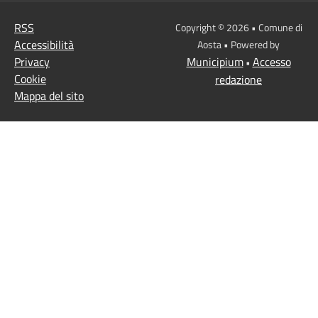
RSS
Copyright © 2026 • Comune di
Accessibilità
Aosta • Powered by
Privacy
Municipium
Accesso
•
Cookie
redazione
Mappa del sito