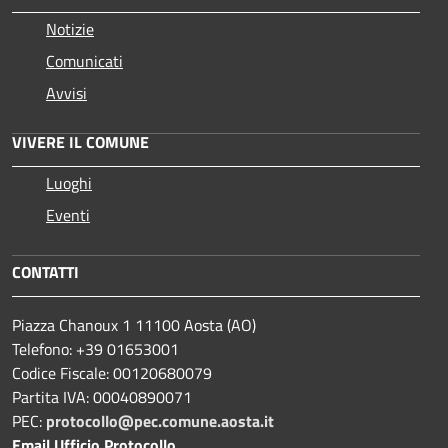
Notizie
Comunicati
Avvisi
VIVERE IL COMUNE
Luoghi
Eventi
CONTATTI
Piazza Chanoux 1 11100 Aosta (AO)
Telefono: +39 01653001
Codice Fiscale: 00120680079
Partita IVA: 00040890071
PEC:
protocollo@pec.comune.aosta.it
Email Ufficio Protocollo