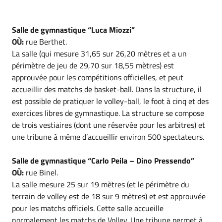
Salle de gymnastique “Luca Miozzi”
OÙ:
rue Berthet.
La salle (qui mesure 31,65 sur 26,20 mètres et a un
périmètre de jeu de 29,70 sur 18,55 mètres) est
approuvée pour les compétitions officielles, et peut
accueillir des matchs de basket-ball. Dans la structure, il
est possible de pratiquer le volley-ball, le foot à cinq et des
exercices libres de gymnastique. La structure se compose
de trois vestiaires (dont une réservée pour les arbitres) et
une tribune à même d’accueillir environ 500 spectateurs.
Salle de gymnastique “Carlo Peila – Dino Pressendo”
OÙ:
rue Binel.
La salle mesure 25 sur 19 mètres (et le périmètre du
terrain de volley est de 18 sur 9 mètres) et est approuvée
pour les matchs officiels. Cette salle accueille
normalement les matchs de Volley. Une tribune permet à