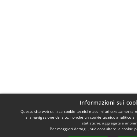
Informazioni sui coo
Questo sito web utilizza cookie tecnici e assimilati strettamente
alla navigazione del sito, nonché un cookie tecnico analitico al
statistiche, aggregate e anoni
Per maggiori dettagli, può consultare la cookie 