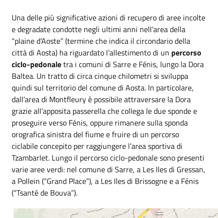
Una delle più significative azioni di recupero di aree incolte
e degradate condotte negli ultimi anni nell’area della
“plaine d’Aoste” (termine che indica il circondario della
città di Aosta) ha riguardato l’allestimento di un
percorso
ciclo-pedonale
tra i comuni di Sarre e Fénis, lungo la Dora
Baltea. Un tratto di circa cinque chilometri si sviluppa
quindi sul territorio del comune di Aosta. In particolare,
dall’area di Montfleury è possibile attraversare la Dora
grazie all’apposita passerella che collega le due sponde e
proseguire verso Fénis, oppure rimanere sulla sponda
orografica sinistra del fiume e fruire di un percorso
ciclabile concepito per raggiungere l’area sportiva di
Tzambarlet. Lungo il percorso ciclo-pedonale sono presenti
varie aree verdi: nel comune di Sarre, a Les Iles di Gressan,
a Pollein (“Grand Place”), a Les Iles di Brissogne e a Fénis
(“Tsanté de Bouva”).