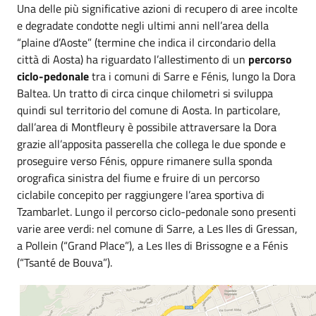
Una delle più significative azioni di recupero di aree incolte
e degradate condotte negli ultimi anni nell’area della
“plaine d’Aoste” (termine che indica il circondario della
città di Aosta) ha riguardato l’allestimento di un
percorso
ciclo-pedonale
tra i comuni di Sarre e Fénis, lungo la Dora
Baltea. Un tratto di circa cinque chilometri si sviluppa
quindi sul territorio del comune di Aosta. In particolare,
dall’area di Montfleury è possibile attraversare la Dora
grazie all’apposita passerella che collega le due sponde e
proseguire verso Fénis, oppure rimanere sulla sponda
orografica sinistra del fiume e fruire di un percorso
ciclabile concepito per raggiungere l’area sportiva di
Tzambarlet. Lungo il percorso ciclo-pedonale sono presenti
varie aree verdi: nel comune di Sarre, a Les Iles di Gressan,
a Pollein (“Grand Place”), a Les Iles di Brissogne e a Fénis
(“Tsanté de Bouva”).